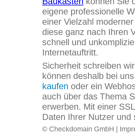
Baukasten
können Sie o
eigene professionelle W
einer Vielzahl moderne
diese ganz nach Ihren V
schnell und unkomplizier
Internetauftritt.
Sicherheit schreiben wi
können deshalb bei uns 
kaufen
oder ein Webhos
auch über das Thema SS
erwerben. Mit einer SS
Daten Ihrer Nutzer und 
© Checkdomain GmbH |
Imp