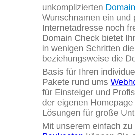
unkomplizierten
Domain
Wunschnamen ein und pr
Internetadresse noch fre
Domain Check bietet Ih
in wenigen Schritten di
beziehungsweise die Dom
Basis für Ihren individue
Pakete rund ums
Webho
für Einsteiger und Profi
der eigenen Homepage ü
Lösungen für große Un
Mit unserem einfach z